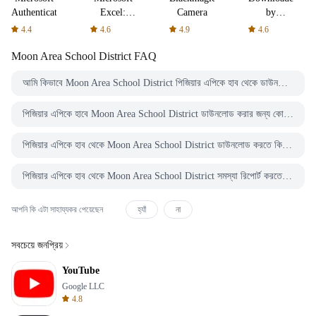
Authenticator
Excel:
Camera
by
Spreadsheets
AFTVnews
4.4
4.6
4.9
4.6
Moon Area School District
FAQ
আমি কিভাবে Moon Area School District পিজিয়ার এপিকে হাব থেকে ডাউনলোড করব?
পিজিয়ার এপিকে হাবে Moon Area School District ডাউনলোড করার জন্য কোন খরচ আছে?
পিজিয়ার এপিকে হাব থেকে Moon Area School District ডাউনলোড করতে কি আমার একটি অ্যাকাউন্ট দরকার?
পিজিয়ার এপিকে হাব থেকে Moon Area School District সমস্যা রিপোর্ট করতে কিভাবে পারি?
আপনি কি এটা সাহায্যকর পেয়েছেন
হ্যাঁ
না
সবচেয়ে জনপ্রিয়
YouTube
Google LLC
4.8