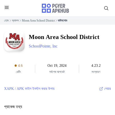
হোম
অ্যাপস
Moon Area School District
ডাউনলোড
Moon Area School District
SchoolPointe, Inc
4.6
Oct 19, 2024
4.23.2
রেটিং
সর্বশেষ আপডেট
সংস্করণ
XAPK / APK ফাইল ইনস্টল করার উপায়
শেয়ার
প্যাকেজ তথ্য