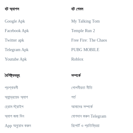
হট অ্যাপস
হট গেমস
Google Apk
My Talking Tom
Facebook Apk
Temple Run 2
Twitter apk
Free Fire: The Chaos
Telegram Apk
PUBG MOBILE
Youtube Apk
Roblox
বৈশিষ্ট্যসমূহ
সম্পর্কে
প্রশ্নাবলী
গোপনীয়তা নীতি
অ্যান্ড্রয়েড অ্যাপ
শর্ত
চ্রোম স্ট্রাইপ
আমাদের সম্পর্কে
অ্যাপ জমা দিন
যোগদান করুন Telegram
App অনুরোধ করুন
রিপোর্ট ও প্রতিক্রিয়া