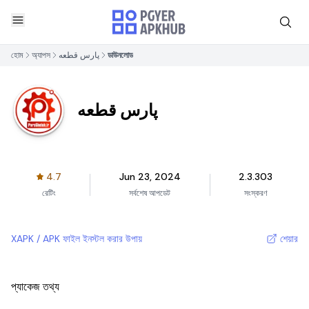
হোম
অ্যাপস
پارس قطعه
ডাউনলোড
پارس قطعه
4.7
Jun 23, 2024
2.3.303
রেটিং
সর্বশেষ আপডেট
সংস্করণ
XAPK / APK ফাইল ইনস্টল করার উপায়
শেয়ার
প্যাকেজ তথ্য