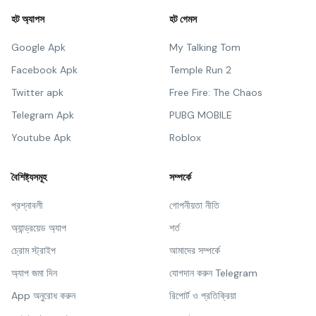
হট অ্যাপস
হট গেমস
Google Apk
My Talking Tom
Facebook Apk
Temple Run 2
Twitter apk
Free Fire: The Chaos
Telegram Apk
PUBG MOBILE
Youtube Apk
Roblox
বৈশিষ্ট্যসমূহ
সম্পর্কে
প্রশ্নাবলী
গোপনীয়তা নীতি
অ্যান্ড্রয়েড অ্যাপ
শর্ত
চ্রোম স্ট্রাইপ
আমাদের সম্পর্কে
অ্যাপ জমা দিন
যোগদান করুন Telegram
App অনুরোধ করুন
রিপোর্ট ও প্রতিক্রিয়া