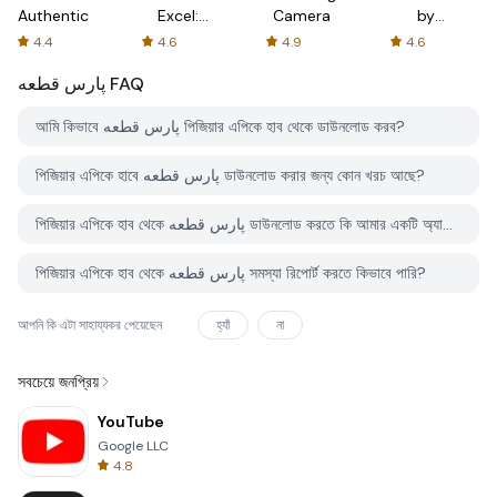
Authenticator
Excel:
Camera
by
Spreadsheets
AFTVnews
4.4
4.6
4.9
4.6
پارس قطعه
FAQ
আমি কিভাবে پارس قطعه পিজিয়ার এপিকে হাব থেকে ডাউনলোড করব?
পিজিয়ার এপিকে হাবে پارس قطعه ডাউনলোড করার জন্য কোন খরচ আছে?
পিজিয়ার এপিকে হাব থেকে پارس قطعه ডাউনলোড করতে কি আমার একটি অ্যাকাউন্ট দরকার?
পিজিয়ার এপিকে হাব থেকে پارس قطعه সমস্যা রিপোর্ট করতে কিভাবে পারি?
আপনি কি এটা সাহায্যকর পেয়েছেন
হ্যাঁ
না
সবচেয়ে জনপ্রিয়
YouTube
Google LLC
4.8