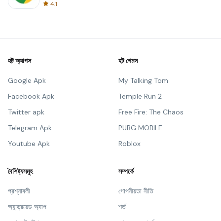
4.1
হট অ্যাপস
হট গেমস
Google Apk
My Talking Tom
Facebook Apk
Temple Run 2
Twitter apk
Free Fire: The Chaos
Telegram Apk
PUBG MOBILE
Youtube Apk
Roblox
বৈশিষ্ট্যসমূহ
সম্পর্কে
প্রশ্নাবলী
গোপনীয়তা নীতি
অ্যান্ড্রয়েড অ্যাপ
শর্ত