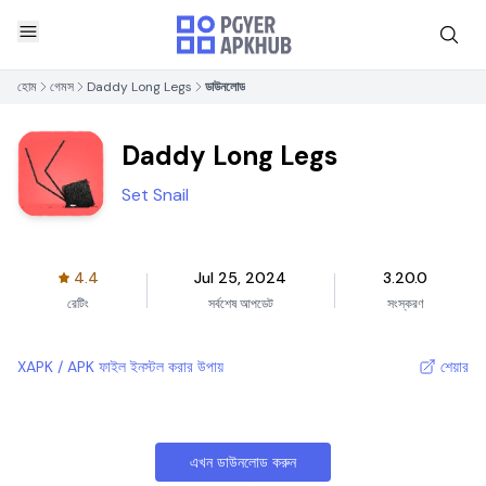
হোম
গেমস
Daddy Long Legs
ডাউনলোড
Daddy Long Legs
Set Snail
4.4
Jul 25, 2024
3.20.0
রেটিং
সর্বশেষ আপডেট
সংস্করণ
XAPK / APK ফাইল ইনস্টল করার উপায়
শেয়ার
এখন ডাউনলোড করুন