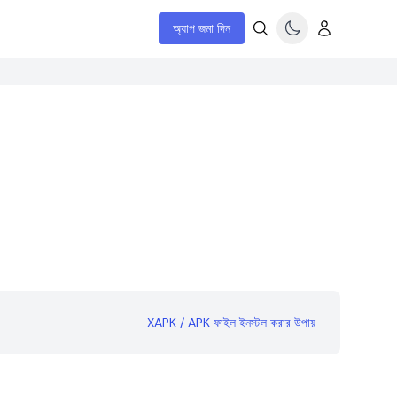
অ্যাপ জমা দিন
XAPK / APK ফাইল ইনস্টল করার উপায়