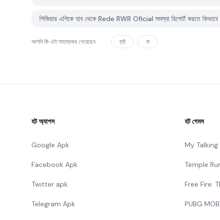
পিজিয়ার এপিকে হাব থেকে Rede RWR Oficial সমস্যা রিপোর্ট করতে কিভাবে 
আপনি কি এটা সাহায্যকর পেয়েছেন
হ্যাঁ
না
হট অ্যাপস
হট গেমস
Google Apk
My Talkin
Facebook Apk
Temple Ru
Twitter apk
Free Fire:
Telegram Apk
PUBG MOB