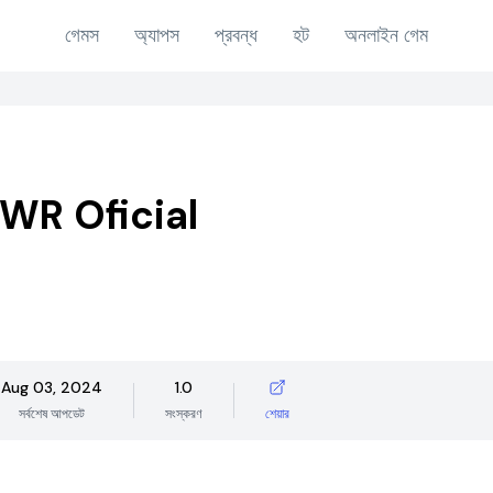
গেমস
অ্যাপস
প্রবন্ধ
হট
অনলাইন গেম
WR Oficial
Aug 03, 2024
1.0
সর্বশেষ আপডেট
সংস্করণ
শেয়ার