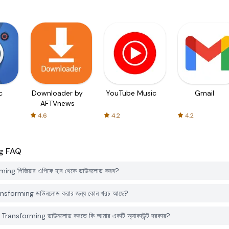
c
Downloader by
YouTube Music
Gmail
AFTVnews
4.6
4.2
4.2
g
FAQ
g পিজিয়ার এপিকে হাব থেকে ডাউনলোড করব?
ansforming ডাউনলোড করার জন্য কোন খরচ আছে?
Transforming ডাউনলোড করতে কি আমার একটি অ্যাকাউন্ট দরকার?