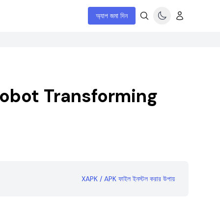
অ্যাপ জমা দিন
Robot Transforming
XAPK / APK ফাইল ইনস্টল করার উপায়