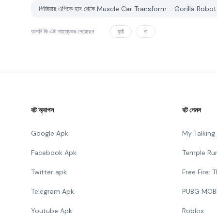
পিজিয়ার এপিকে হাব থেকে Muscle Car Transform - Gorilla Robot T
আপনি কি এটা সাহায্যকর পেয়েছেন
হ্যাঁ
না
হট অ্যাপস
হট গেমস
Google Apk
My Talkin
Facebook Apk
Temple Ru
Twitter apk
Free Fire:
Telegram Apk
PUBG MOB
Youtube Apk
Roblox