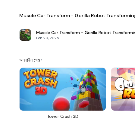
Muscle Car Transform - Gorilla Robot Transforming এর
Muscle Car Transform - Gorilla Robot Transformi
Feb 20, 2025
অনলাইন গেম
Tower Crash 3D