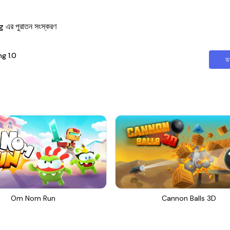
 পুরাতন সংস্করণ
ng
1.0
ড
Om Nom Run
Cannon Balls 3D