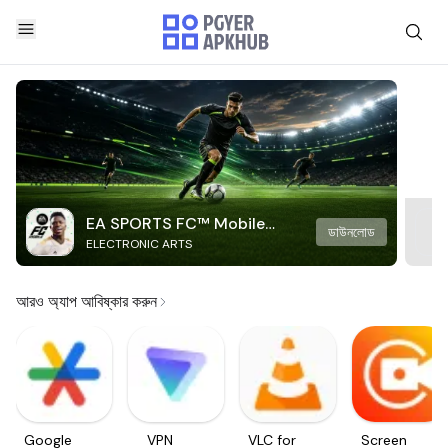
EA SPORTS FC™ Mobile
ডাউনলোড
ELECTRONIC ARTS
Soccer
আরও অ্যাপ আবিষ্কার করুন
Google
VPN
VLC for
Screen