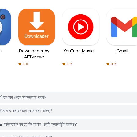
c
Downloader by
YouTube Music
Gmail
AFTVnews
4.6
4.2
4.2
িকে হাব থেকে ডাউনলোড করব?
উনলোড করার জন্য কোন খরচ আছে?
ডাউনলোড করতে কি আমার একটি অ্যাকাউন্ট দরকার?