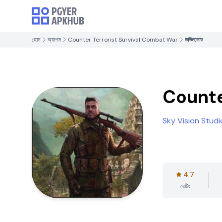
হোম
অ্যাপস
Counter Terrorist Survival Combat War
ডাউনলোড
Counte
Sky Vision Studi
4.7
রেটিং