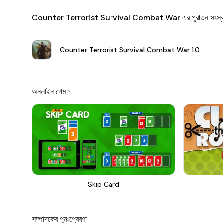
Counter Terrorist Survival Combat War এর পুরাতন সংস্
Counter Terrorist Survival Combat War
1.0
অনলাইন গেম
Skip Card
সম্পাদকের পুনঃপ্রেরণা