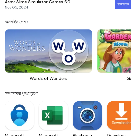
Asmr Slime Simulator Games
6.0
ডাউনলোড
Nov 05, 2024
অনলাইন গেম
Words of Wonders
Gar
সম্পাদকের পুনঃপ্রেরণা
Microsoft
Microsoft
Blackmagic
Downloader