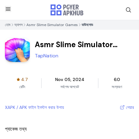
হোম
অ্যাপস
Asmr Slime Simulator Games
ডাউনলোড
Asmr Slime Simulator
Games
TapNation
4.7
Nov 05, 2024
6.0
রেটিং
সর্বশেষ আপডেট
সংস্করণ
XAPK / APK ফাইল ইনস্টল করার উপায়
শেয়ার
প্যাকেজ তথ্য