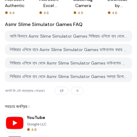
Authenticator
Excel:
Camera
by
Spreadsheets
AFTVnews
4.4
4.6
4.9
4.6
Asmr Slime Simulator Games
FAQ
আমি কিভাবে Asmr Slime Simulator Games পিজিয়ার এপিকে হাব থেকে ডাউনলোড করব?
পিজিয়ার এপিকে হাবে Asmr Slime Simulator Games ডাউনলোড করার জন্য কোন খরচ আছে?
পিজিয়ার এপিকে হাব থেকে Asmr Slime Simulator Games ডাউনলোড করতে কি আমার একটি অ্যাকাউন্ট দরকার?
পিজিয়ার এপিকে হাব থেকে Asmr Slime Simulator Games সমস্যা রিপোর্ট করতে কিভাবে পারি?
আপনি কি এটা সাহায্যকর পেয়েছেন
হ্যাঁ
না
সবচেয়ে জনপ্রিয়
YouTube
Google LLC
4.8