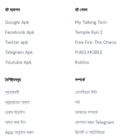
হট অ্যাপস
হট গেমস
Google Apk
My Talking Tom
Facebook Apk
Temple Run 2
Twitter apk
Free Fire: The Chaos
Telegram Apk
PUBG MOBILE
Youtube Apk
Roblox
বৈশিষ্ট্যসমূহ
সম্পর্কে
প্রশ্নাবলী
গোপনীয়তা নীতি
অ্যান্ড্রয়েড অ্যাপ
শর্ত
চ্রোম স্ট্রাইপ
আমাদের সম্পর্কে
অ্যাপ জমা দিন
যোগদান করুন Telegram
App অনুরোধ করুন
রিপোর্ট ও প্রতিক্রিয়া