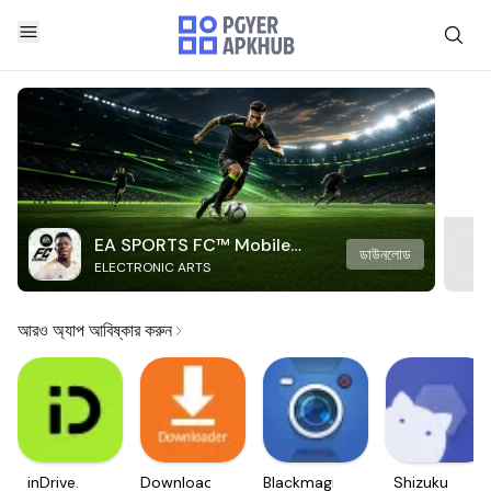
EA SPORTS FC™ Mobile
ডাউনলোড
ELECTRONIC ARTS
Soccer
আরও অ্যাপ আবিষ্কার করুন
inDrive.
Downloader
Blackmagic
Shizuku