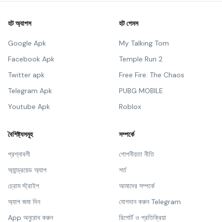
হট অ্যাপস
হট গেমস
Google Apk
My Talking Tom
Facebook Apk
Temple Run 2
Twitter apk
Free Fire: The Chaos
Telegram Apk
PUBG MOBILE
Youtube Apk
Roblox
বৈশিষ্ট্যসমূহ
সম্পর্কে
প্রশ্নাবলী
গোপনীয়তা নীতি
অ্যান্ড্রয়েড অ্যাপ
শর্ত
চ্রোম স্ট্রাইপ
আমাদের সম্পর্কে
অ্যাপ জমা দিন
যোগদান করুন Telegram
App অনুরোধ করুন
রিপোর্ট ও প্রতিক্রিয়া