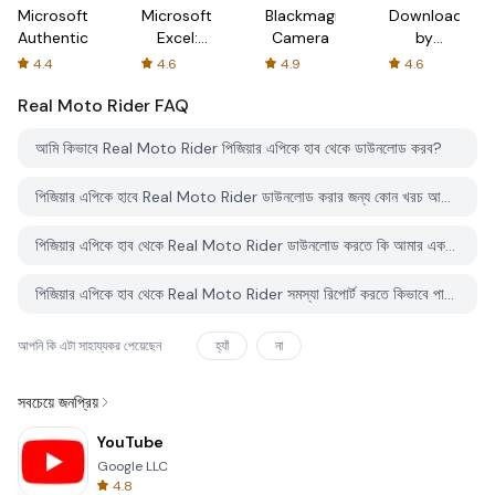
Microsoft
Microsoft
Blackmagic
Downloader
Authenticator
Excel:
Camera
by
Spreadsheets
AFTVnews
4.4
4.6
4.9
4.6
Real Moto Rider
FAQ
আমি কিভাবে Real Moto Rider পিজিয়ার এপিকে হাব থেকে ডাউনলোড করব?
পিজিয়ার এপিকে হাবে Real Moto Rider ডাউনলোড করার জন্য কোন খরচ আছে?
পিজিয়ার এপিকে হাব থেকে Real Moto Rider ডাউনলোড করতে কি আমার একটি অ্যাকাউন্ট দরকার?
পিজিয়ার এপিকে হাব থেকে Real Moto Rider সমস্যা রিপোর্ট করতে কিভাবে পারি?
আপনি কি এটা সাহায্যকর পেয়েছেন
হ্যাঁ
না
সবচেয়ে জনপ্রিয়
YouTube
Google LLC
4.8