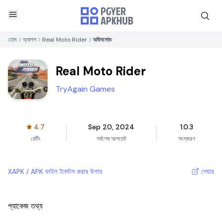
হোম
অ্যাপস
Real Moto Rider
ডাউনলোড
Real Moto Rider
TryAgain Games
4.7
Sep 20, 2024
1.0.3
রেটিং
সর্বশেষ আপডেট
সংস্করণ
XAPK / APK ফাইল ইনস্টল করার উপায়
শেয়ার
প্যাকেজ তথ্য