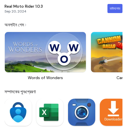
Real Moto Rider
1.0.3
ডাউনলোড
Sep 20, 2024
অনলাইন গেম
Words of Wonders
Canno
সম্পাদকের পুনঃপ্রেরণা