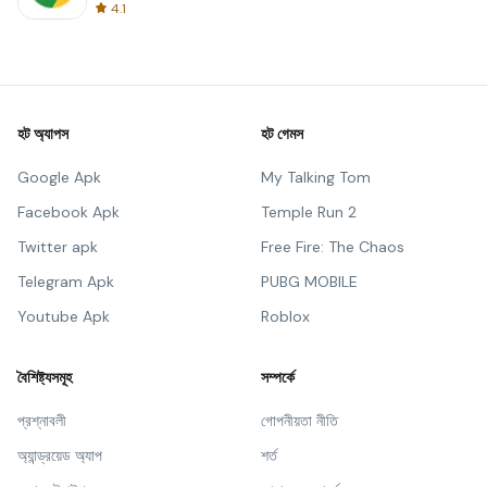
4.1
হট অ্যাপস
হট গেমস
Google Apk
My Talking Tom
Facebook Apk
Temple Run 2
Twitter apk
Free Fire: The Chaos
Telegram Apk
PUBG MOBILE
Youtube Apk
Roblox
বৈশিষ্ট্যসমূহ
সম্পর্কে
প্রশ্নাবলী
গোপনীয়তা নীতি
অ্যান্ড্রয়েড অ্যাপ
শর্ত