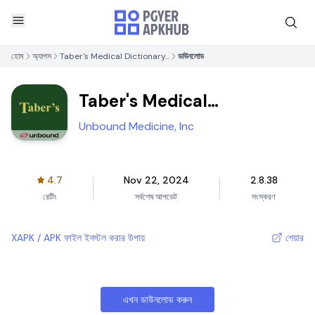
হোম
অ্যাপস
Taber's Medical Dictionary...
ডাউনলোড
Taber's Medical
Dictionary...
Unbound Medicine, Inc
4.7
Nov 22, 2024
2.8.38
রেটিং
সর্বশেষ আপডেট
সংস্করণ
XAPK / APK ফাইল ইনস্টল করার উপায়
শেয়ার
এখন ডাউনলোড করুন