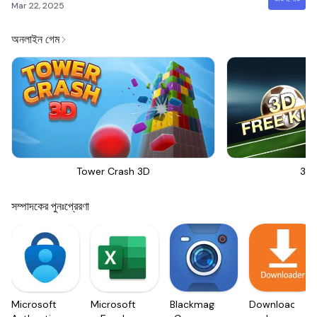
Mar 22, 2025
অনলাইন গেম
Tower Crash 3D
3D 
সম্পাদকের পুনঃপ্রেরণা
Microsoft
Microsoft
Blackmagic
Downloader