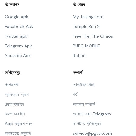
হট অ্যাপস
হট গেমস
Google Apk
My Talking Tom
Facebook Apk
Temple Run 2
Twitter apk
Free Fire: The Chaos
Telegram Apk
PUBG MOBILE
Youtube Apk
Roblox
বৈশিষ্ট্যসমূহ
সম্পর্কে
প্রশ্নাবলী
গোপনীয়তা নীতি
অ্যান্ড্রয়েড অ্যাপ
শর্ত
চ্রোম স্ট্রাইপ
আমাদের সম্পর্কে
অ্যাপ জমা দিন
যোগদান করুন Telegram
App অনুরোধ করুন
রিপোর্ট ও প্রতিক্রিয়া
অপসারণের অনুরোধ
service@pgyer.com