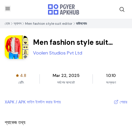
হোম
অ্যাপস
Men fashion style suit editor
ডাউনলোড
Men fashion style suit
editor
Voolen Studios Pvt Ltd
4.8
Mar 22, 2025
1.0.10
রেটিং
সর্বশেষ আপডেট
সংস্করণ
XAPK / APK ফাইল ইনস্টল করার উপায়
শেয়ার
প্যাকেজ তথ্য