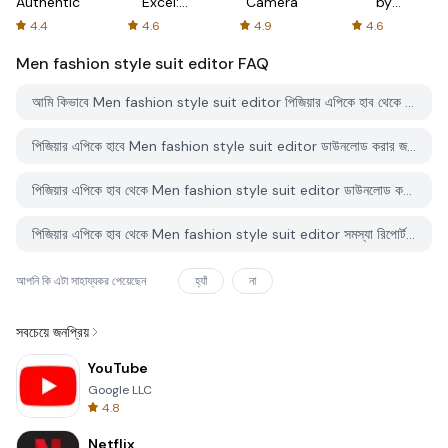
Authenticator
Excel:
Camera
by
Spreadsheets
AFTVnews
4.4
4.6
4.9
4.6
Men fashion style suit editor
FAQ
আমি কিভাবে Men fashion style suit editor পিজিয়ার এপিকে হাব থেকে ডাউনলোড করব?
পিজিয়ার এপিকে হাবে Men fashion style suit editor ডাউনলোড করার জন্য কোন খরচ আছে?
পিজিয়ার এপিকে হাব থেকে Men fashion style suit editor ডাউনলোড করতে কি আমার একটি অ্যাকাউন্ট দরকার?
পিজিয়ার এপিকে হাব থেকে Men fashion style suit editor সমস্যা রিপোর্ট করতে কিভাবে পারি?
আপনি কি এটা সাহায্যকর পেয়েছেন
হ্যাঁ
না
সবচেয়ে জনপ্রিয়
YouTube
Google LLC
4.8
Netflix