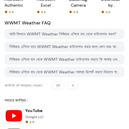
Authenticator
Excel:
Camera
by
Spreadsheets
AFTVnews
4.4
4.6
4.9
4.6
WWMT Weather
FAQ
আমি কিভাবে WWMT Weather পিজিয়ার এপিকে হাব থেকে ডাউনলোড করব?
পিজিয়ার এপিকে হাবে WWMT Weather ডাউনলোড করার জন্য কোন খরচ আছে?
পিজিয়ার এপিকে হাব থেকে WWMT Weather ডাউনলোড করতে কি আমার একটি অ্যাকাউন্ট দরকার?
পিজিয়ার এপিকে হাব থেকে WWMT Weather সমস্যা রিপোর্ট করতে কিভাবে পারি?
আপনি কি এটা সাহায্যকর পেয়েছেন
হ্যাঁ
না
সবচেয়ে জনপ্রিয়
YouTube
Google LLC
4.8