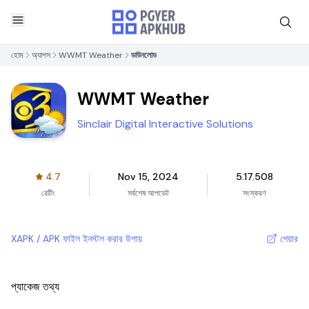
হোম
অ্যাপস
WWMT Weather
ডাউনলোড
WWMT Weather
Sinclair Digital Interactive Solutions
4.7
Nov 15, 2024
5.17.508
রেটিং
সর্বশেষ আপডেট
সংস্করণ
XAPK / APK ফাইল ইনস্টল করার উপায়
শেয়ার
প্যাকেজ তথ্য