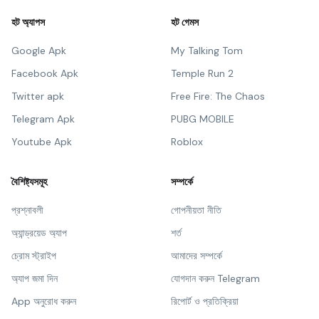
হট অ্যাপস
হট গেমস
Google Apk
My Talking Tom
Facebook Apk
Temple Run 2
Twitter apk
Free Fire: The Chaos
Telegram Apk
PUBG MOBILE
Youtube Apk
Roblox
বৈশিষ্ট্যসমূহ
সম্পর্কে
প্রশ্নাবলী
গোপনীয়তা নীতি
অ্যান্ড্রয়েড অ্যাপ
শর্ত
চ্রোম স্ট্রাইপ
আমাদের সম্পর্কে
অ্যাপ জমা দিন
যোগদান করুন Telegram
App অনুরোধ করুন
রিপোর্ট ও প্রতিক্রিয়া