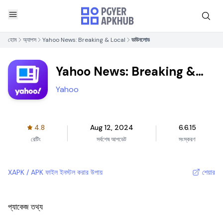
হোম
অ্যাপস
Yahoo News: Breaking & Local
ডাউনলোড
Yahoo News: Breaking &
Local
Yahoo
4.8
Aug 12, 2024
6.6.15
রেটিং
সর্বশেষ আপডেট
সংস্করণ
XAPK / APK ফাইল ইনস্টল করার উপায়
শেয়ার
প্যাকেজ তথ্য