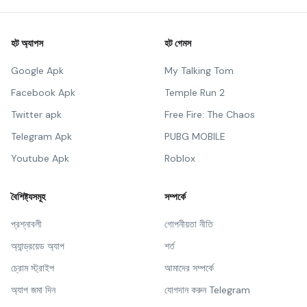
হট অ্যাপস
হট গেমস
Google Apk
My Talking Tom
Facebook Apk
Temple Run 2
Twitter apk
Free Fire: The Chaos
Telegram Apk
PUBG MOBILE
Youtube Apk
Roblox
বৈশিষ্ট্যসমূহ
সম্পর্কে
প্রশ্নাবলী
গোপনীয়তা নীতি
অ্যান্ড্রয়েড অ্যাপ
শর্ত
চ্রোম স্ট্রাইপ
আমাদের সম্পর্কে
অ্যাপ জমা দিন
যোগদান করুন Telegram