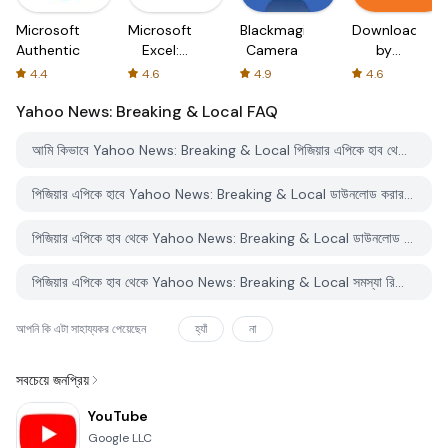
Microsoft
Microsoft
Blackmagic
Downloader
Authenticator
Excel:
Camera
by
Spreadsheets
AFTVnews
4.4
4.6
4.9
4.6
Yahoo News: Breaking & Local
FAQ
আমি কিভাবে Yahoo News: Breaking & Local পিজিয়ার এপিকে হাব থেকে ডাউনলোড করব?
পিজিয়ার এপিকে হাবে Yahoo News: Breaking & Local ডাউনলোড করার জন্য কোন খরচ আছে?
পিজিয়ার এপিকে হাব থেকে Yahoo News: Breaking & Local ডাউনলোড করতে কি আমার একটি অ্যাকাউন্ট দরকার?
পিজিয়ার এপিকে হাব থেকে Yahoo News: Breaking & Local সমস্যা রিপোর্ট করতে কিভাবে পারি?
আপনি কি এটা সাহায্যকর পেয়েছেন
হ্যাঁ
না
সবচেয়ে জনপ্রিয়
YouTube
Google LLC