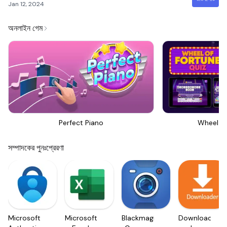
Jan 12, 2024
অনলাইন গেম
Perfect Piano
Wheel Of
সম্পাদকের পুনঃপ্রেরণা
Microsoft
Microsoft
Blackmagic
Downloader