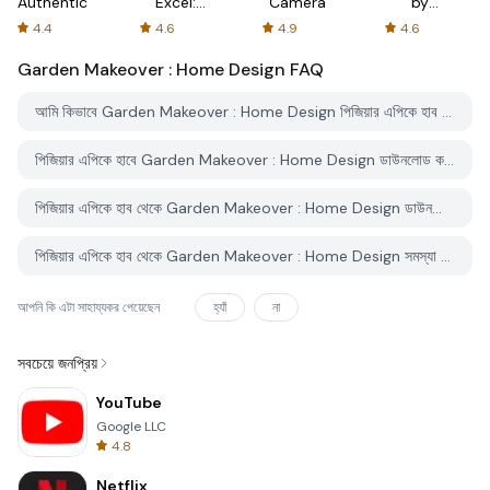
Authenticator
Excel:
Camera
by
Spreadsheets
AFTVnews
4.4
4.6
4.9
4.6
Garden Makeover : Home Design
FAQ
আমি কিভাবে Garden Makeover : Home Design পিজিয়ার এপিকে হাব থেকে ডাউনলোড করব?
পিজিয়ার এপিকে হাবে Garden Makeover : Home Design ডাউনলোড করার জন্য কোন খরচ আছে?
পিজিয়ার এপিকে হাব থেকে Garden Makeover : Home Design ডাউনলোড করতে কি আমার একটি অ্যাকাউন্ট দরকার?
পিজিয়ার এপিকে হাব থেকে Garden Makeover : Home Design সমস্যা রিপোর্ট করতে কিভাবে পারি?
আপনি কি এটা সাহায্যকর পেয়েছেন
হ্যাঁ
না
সবচেয়ে জনপ্রিয়
YouTube
Google LLC
4.8
Netflix