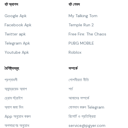
হট অ্যাপস
হট গেমস
Google Apk
My Talking Tom
Facebook Apk
Temple Run 2
Twitter apk
Free Fire: The Chaos
Telegram Apk
PUBG MOBILE
Youtube Apk
Roblox
বৈশিষ্ট্যসমূহ
সম্পর্কে
প্রশ্নাবলী
গোপনীয়তা নীতি
অ্যান্ড্রয়েড অ্যাপ
শর্ত
চ্রোম স্ট্রাইপ
আমাদের সম্পর্কে
অ্যাপ জমা দিন
যোগদান করুন Telegram
App অনুরোধ করুন
রিপোর্ট ও প্রতিক্রিয়া
অপসারণের অনুরোধ
service@pgyer.com