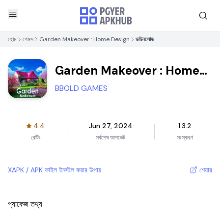
হোম
গেমস
Garden Makeover : Home Design
ডাউনলোড
Garden Makeover : Home
Design
BBOLD GAMES
4.4
Jun 27, 2024
1.3.2
রেটিং
সর্বশেষ আপডেট
সংস্করণ
XAPK / APK ফাইল ইনস্টল করার উপায়
শেয়ার
প্যাকেজ তথ্য