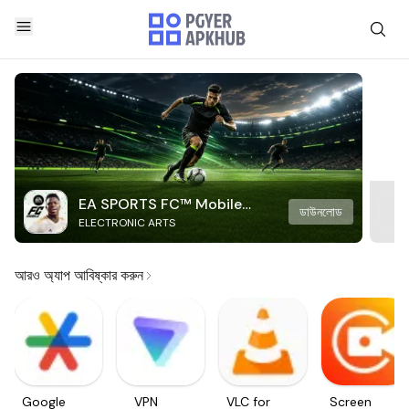
EA SPORTS FC™ Mobile
ডাউনলোড
ELECTRONIC ARTS
Soccer
আরও অ্যাপ আবিষ্কার করুন
Google
VPN
VLC for
Screen