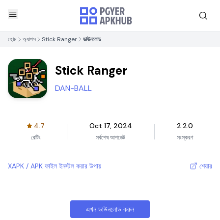
হোম
অ্যাপস
Stick Ranger
ডাউনলোড
Stick Ranger
DAN-BALL
4.7
Oct 17, 2024
2.2.0
রেটিং
সর্বশেষ আপডেট
সংস্করণ
XAPK / APK ফাইল ইনস্টল করার উপায়
শেয়ার
এখন ডাউনলোড করুন