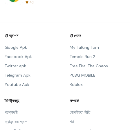
4.1
হট অ্যাপস
হট গেমস
Google Apk
My Talking Tom
Facebook Apk
Temple Run 2
Twitter apk
Free Fire: The Chaos
Telegram Apk
PUBG MOBILE
Youtube Apk
Roblox
বৈশিষ্ট্যসমূহ
সম্পর্কে
প্রশ্নাবলী
গোপনীয়তা নীতি
অ্যান্ড্রয়েড অ্যাপ
শর্ত