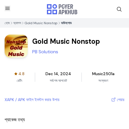
হোম
অ্যাপস
Gold Music Nonstop
ডাউনলোড
Gold Music Nonstop
PB Solutions
4.8
Dec 14, 2024
Music2501a
রেটিং
সর্বশেষ আপডেট
সংস্করণ
XAPK / APK ফাইল ইনস্টল করার উপায়
শেয়ার
প্যাকেজ তথ্য