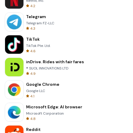
Netflix, Inc.
4.2
Telegram
Telegram FZ-LLC
4.3
TikTok
TikTok Pte. Ltd.
4.6
inDrive. Rides with fair fares
® SUOL INNOVATIONS LTD
4.9
Google Chrome
Google LLC
4.1
Microsoft Edge: AI browser
Microsoft Corporation
4.8
Reddit