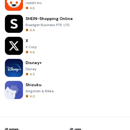
reddit Inc.
4.6
SHEIN-Shopping Online
Roadget Business PTE. LTD.
4.4
X
X Corp.
4.6
Disney+
Disney
4.5
Shizuku
Xingchen & Rikka
4.0
হট অ্যাপস
হট গেমস