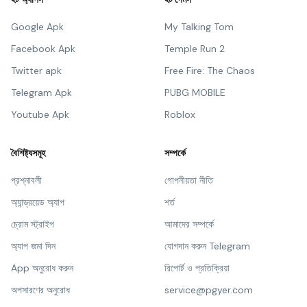
Google Apk
My Talking Tom
Facebook Apk
Temple Run 2
Twitter apk
Free Fire: The Chaos
Telegram Apk
PUBG MOBILE
Youtube Apk
Roblox
বৈশিষ্ট্যসমূহ
সম্পর্কে
প্রশ্নাবলী
গোপনীয়তা নীতি
অ্যান্ড্রয়েড অ্যাপ
শর্ত
চ্রোম স্ট্রাইপ
আমাদের সম্পর্কে
অ্যাপ জমা দিন
যোগদান করুন Telegram
App অনুরোধ করুন
রিপোর্ট ও প্রতিক্রিয়া
অপসারণের অনুরোধ
service@pgyer.com