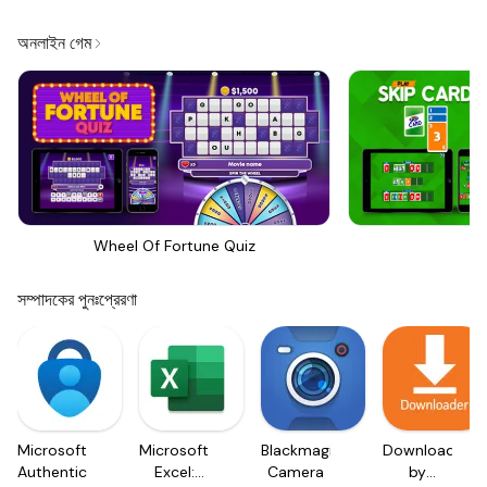
অনলাইন গেম
Wheel Of Fortune Quiz
Sk
সম্পাদকের পুনঃপ্রেরণা
Microsoft
Microsoft
Blackmagic
Downloader
Authenticator
Excel:
Camera
by