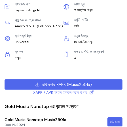
প্যাকেজ নাম
ভাষাসমূহ
myradio4u.gold
0 আইটেম দেখুন
এ্যান্ড্রয়েড প্রয়োজন
কন্টেন্ট রেটিং
Android 5.0+
(
Lollipop, API 21
)
সবাই
স্থাপত্যবিদ্যা
অনুমতিসমূহ
universal
15 আইটেম দেখুন
স্বাক্ষর
লক্ষ্য এসডিকে সংস্করণ
দেখুন
0
ডাউনলোড XAPK
(
Music2501a
)
XAPK / APK ফাইল ইনস্টল করার উপায়
Gold Music Nonstop এর পুরাতন সংস্করণ
Gold Music Nonstop
Music2501a
ডাউনলোড
Dec 14, 2024