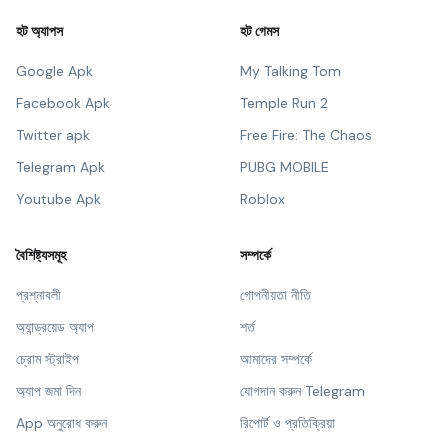
হট অ্যাপস
হট গেমস
Google Apk
My Talking Tom
Facebook Apk
Temple Run 2
Twitter apk
Free Fire: The Chaos
Telegram Apk
PUBG MOBILE
Youtube Apk
Roblox
বৈশিষ্ট্যসমূহ
সম্পর্কে
প্রশ্নাবলী
গোপনীয়তা নীতি
অ্যান্ড্রয়েড অ্যাপ
শর্ত
চ্রোম স্ট্রাইপ
আমাদের সম্পর্কে
অ্যাপ জমা দিন
যোগদান করুন Telegram
App অনুরোধ করুন
রিপোর্ট ও প্রতিক্রিয়া