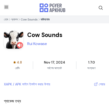
হোম
অ্যাপস
Cow Sounds
ডাউনলোড
Cow Sounds
Rui Kowase
4.8
Nov 17, 2024
1.7.0
রেটিং
সর্বশেষ আপডেট
সংস্করণ
XAPK / APK ফাইল ইনস্টল করার উপায়
শেয়ার
প্যাকেজ তথ্য