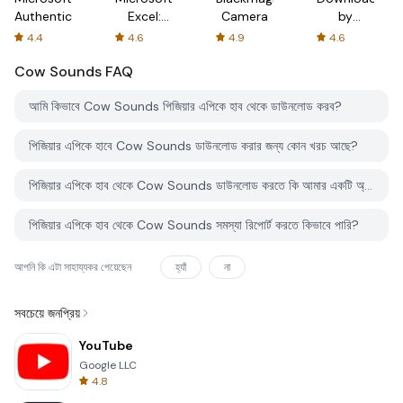
Authenticator
Excel:
Camera
by
Spreadsheets
AFTVnews
4.4
4.6
4.9
4.6
Cow Sounds
FAQ
আমি কিভাবে Cow Sounds পিজিয়ার এপিকে হাব থেকে ডাউনলোড করব?
পিজিয়ার এপিকে হাবে Cow Sounds ডাউনলোড করার জন্য কোন খরচ আছে?
পিজিয়ার এপিকে হাব থেকে Cow Sounds ডাউনলোড করতে কি আমার একটি অ্যাকাউন্ট দরকার?
পিজিয়ার এপিকে হাব থেকে Cow Sounds সমস্যা রিপোর্ট করতে কিভাবে পারি?
আপনি কি এটা সাহায্যকর পেয়েছেন
হ্যাঁ
না
সবচেয়ে জনপ্রিয়
YouTube
Google LLC
4.8