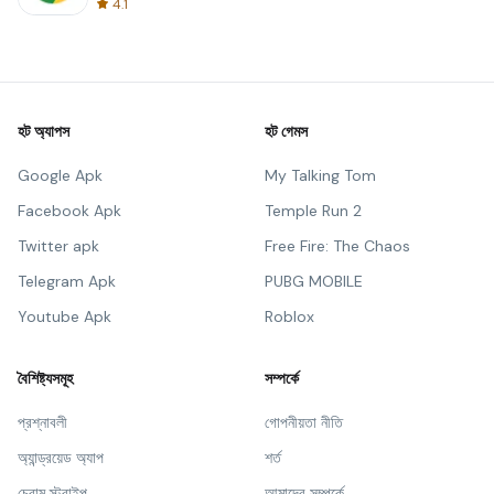
4.1
হট অ্যাপস
হট গেমস
Google Apk
My Talking Tom
Facebook Apk
Temple Run 2
Twitter apk
Free Fire: The Chaos
Telegram Apk
PUBG MOBILE
Youtube Apk
Roblox
বৈশিষ্ট্যসমূহ
সম্পর্কে
প্রশ্নাবলী
গোপনীয়তা নীতি
অ্যান্ড্রয়েড অ্যাপ
শর্ত
চ্রোম স্ট্রাইপ
আমাদের সম্পর্কে