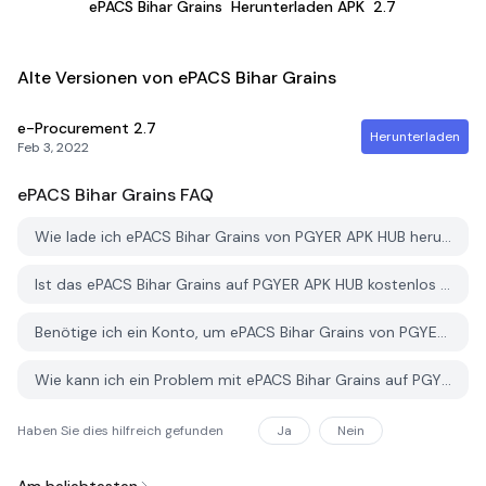
ePACS Bihar Grains
Herunterladen APK
2.7
Alte Versionen von ePACS Bihar Grains
e-Procurement
2.7
Herunterladen
Feb 3, 2022
ePACS Bihar Grains
FAQ
Wie lade ich ePACS Bihar Grains von PGYER APK HUB herunter?
Ist das ePACS Bihar Grains auf PGYER APK HUB kostenlos zum Download?
Benötige ich ein Konto, um ePACS Bihar Grains von PGYER APK HUB herunterzuladen?
Wie kann ich ein Problem mit ePACS Bihar Grains auf PGYER APK HUB melden?
Haben Sie dies hilfreich gefunden
Ja
Nein