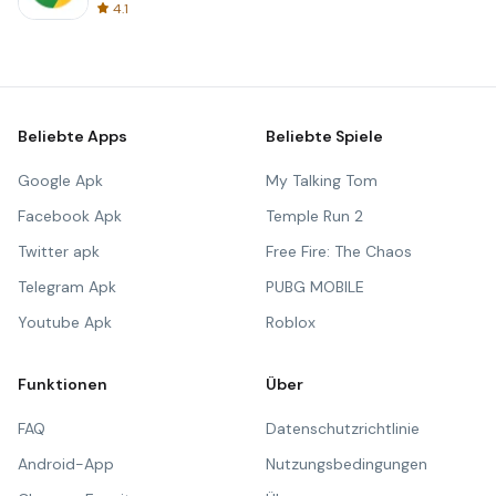
4.1
Beliebte Apps
Beliebte Spiele
Google Apk
My Talking Tom
Facebook Apk
Temple Run 2
Twitter apk
Free Fire: The Chaos
Telegram Apk
PUBG MOBILE
Youtube Apk
Roblox
Funktionen
Über
FAQ
Datenschutzrichtlinie
Android-App
Nutzungsbedingungen