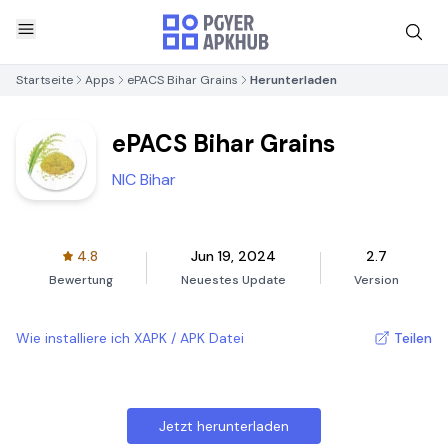
Startseite
Apps
ePACS Bihar Grains
Herunterladen
ePACS Bihar Grains
NIC Bihar
4.8
Jun 19, 2024
2.7
Bewertung
Neuestes Update
Version
Wie installiere ich XAPK / APK Datei
Teilen
Jetzt herunterladen