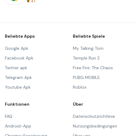
4.1
Beliebte Apps
Beliebte Spiele
Google Apk
My Talking Tom
Facebook Apk
Temple Run 2
Twitter apk
Free Fire: The Chaos
Telegram Apk
PUBG MOBILE
Youtube Apk
Roblox
Funktionen
Über
FAQ
Datenschutzrichtlinie
Android-App
Nutzungsbedingungen
Chrome-Erweiterung
Über uns