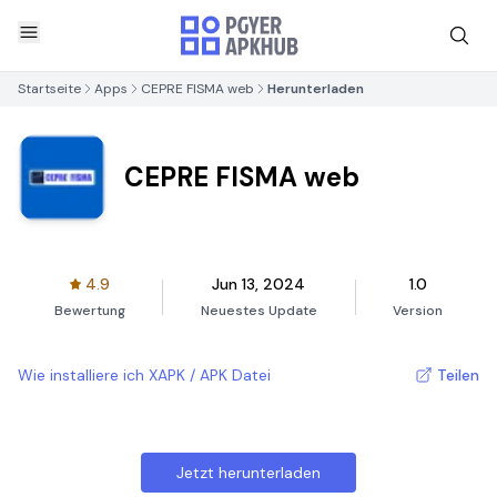
Startseite
Apps
CEPRE FISMA web
Herunterladen
CEPRE FISMA web
4.9
Jun 13, 2024
1.0
Bewertung
Neuestes Update
Version
Wie installiere ich XAPK / APK Datei
Teilen
Jetzt herunterladen