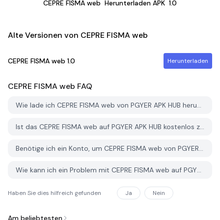
CEPRE FISMA web
Herunterladen APK
1.0
Alte Versionen von CEPRE FISMA web
CEPRE FISMA web
1.0
Herunterladen
CEPRE FISMA web
FAQ
Wie lade ich CEPRE FISMA web von PGYER APK HUB herunter?
Ist das CEPRE FISMA web auf PGYER APK HUB kostenlos zum Download?
Benötige ich ein Konto, um CEPRE FISMA web von PGYER APK HUB herunterzuladen?
Wie kann ich ein Problem mit CEPRE FISMA web auf PGYER APK HUB melden?
Haben Sie dies hilfreich gefunden
Ja
Nein
Am beliebtesten