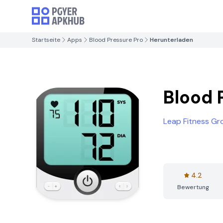
Startseite
Apps
Blood Pressure Pro
Herunterladen
Blood 
Leap Fitness Gr
4.2
Bewertung