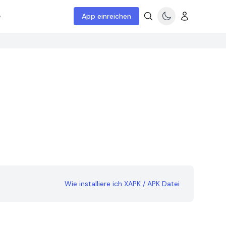
e
App einreichen
Wie installiere ich XAPK / APK Datei