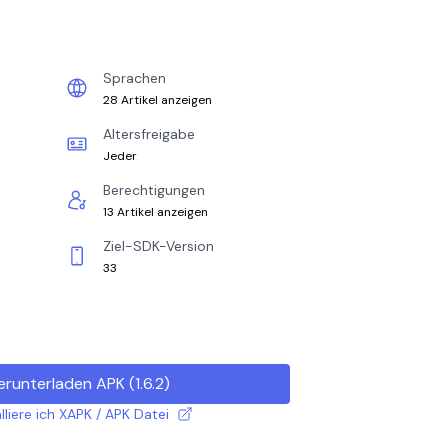
Sprachen
28 Artikel anzeigen
Altersfreigabe
Jeder
Berechtigungen
13 Artikel anzeigen
Ziel-SDK-Version
33
erunterladen APK
(
1.6.2
)
lliere ich XAPK / APK Datei