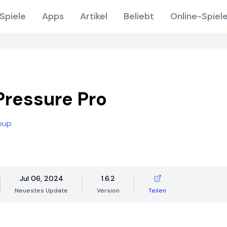
Spiele
Apps
Artikel
Beliebt
Online-Spiel
Pressure Pro
oup
Jul 06, 2024
1.6.2
Neuestes Update
Version
Teilen