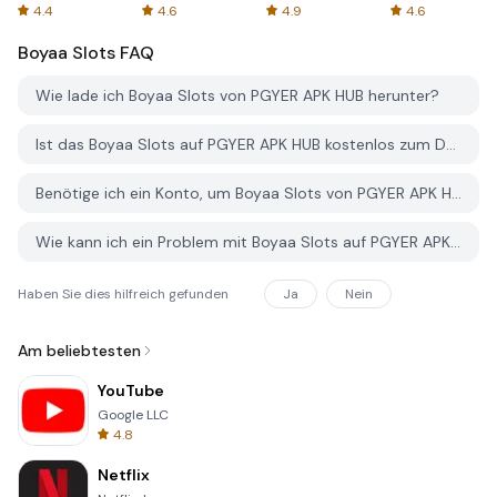
Spreadsheets
AFTVnews
4.4
4.6
4.9
4.6
Boyaa Slots
FAQ
Wie lade ich Boyaa Slots von PGYER APK HUB herunter?
Ist das Boyaa Slots auf PGYER APK HUB kostenlos zum Download?
Benötige ich ein Konto, um Boyaa Slots von PGYER APK HUB herunterzuladen?
Wie kann ich ein Problem mit Boyaa Slots auf PGYER APK HUB melden?
Haben Sie dies hilfreich gefunden
Ja
Nein
Am beliebtesten
YouTube
Google LLC
4.8
Netflix