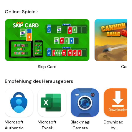
Online-Spiele
Skip Card
Canno
Empfehlung des Herausgebers
Microsoft
Microsoft
Blackmagic
Downloader
Authenticator
Excel:
Camera
by