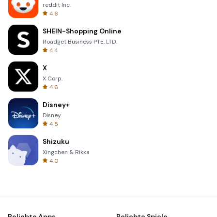
reddit Inc.
4.6
SHEIN-Shopping Online
Roadget Business PTE. LTD.
4.4
X
X Corp.
4.6
Disney+
Disney
4.5
Shizuku
Xingchen & Rikka
4.0
Beliebte Apps
Beliebte Spiele