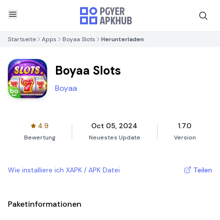
Startseite
Apps
Boyaa Slots
Herunterladen
Boyaa Slots
Boyaa
4.9
Oct 05, 2024
1.7.0
Bewertung
Neuestes Update
Version
Wie installiere ich XAPK / APK Datei
Teilen
Paketinformationen