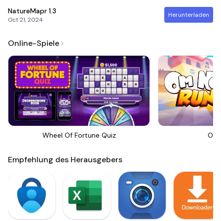
NatureMapr
1.3
Herunterladen
Oct 21, 2024
Online-Spiele
Wheel Of Fortune Quiz
Om 
Empfehlung des Herausgebers