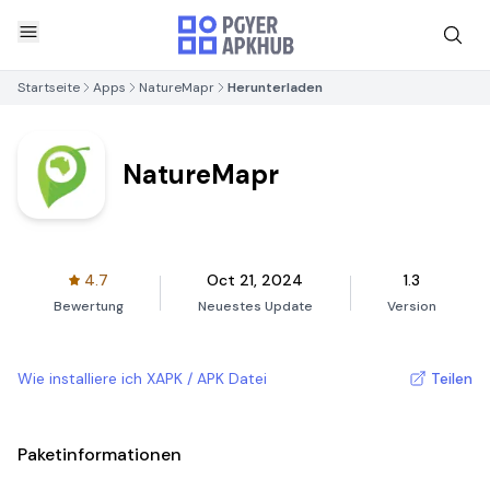
Startseite
Apps
NatureMapr
Herunterladen
NatureMapr
4.7
Oct 21, 2024
1.3
Bewertung
Neuestes Update
Version
Wie installiere ich XAPK / APK Datei
Teilen
Paketinformationen