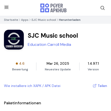
Startseite
Apps
SJC Music school
Herunterladen
SJC Music school
Education Carroll Media
4.6
Mar 26, 2025
1.4.97.1
Bewertung
Neuestes Update
Version
Wie installiere ich XAPK / APK Datei
Teilen
Paketinformationen