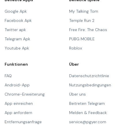
Google Apk
My Talking Tom
Facebook Apk
Temple Run 2
Twitter apk
Free Fire: The Chaos
Telegram Apk
PUBG MOBILE
Youtube Apk
Roblox
Funktionen
Über
FAQ
Datenschutzrichtlinie
Android-App
Nutzungsbedingungen
Chrome-Erweiterung
Über uns
App einreichen
Beitreten Telegram
App anfordern
Melden & Feedback
Entfernungsanfrage
service@pgyer.com