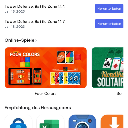
Tower Defense: Battle Zone
1.1.4
Herunterladen
Jan 18, 2023
Tower Defense: Battle Zone
1.1.7
Herunterladen
Jan 18, 2023
Online-Spiele
Four Colors
Solita
Empfehlung des Herausgebers