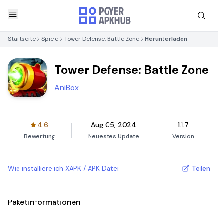
Startseite
Spiele
Tower Defense: Battle Zone
Herunterladen
Tower Defense: Battle Zone
AniBox
4.6
Aug 05, 2024
1.1.7
Bewertung
Neuestes Update
Version
Wie installiere ich XAPK / APK Datei
Teilen
Paketinformationen