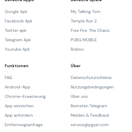
Google Apk
My Talking Tom
Facebook Apk
Temple Run 2
Twitter apk
Free Fire: The Chaos
Telegram Apk
PUBG MOBILE
Youtube Apk
Roblox
Funktionen
Über
FAQ
Datenschutzrichtlinie
Android-App
Nutzungsbedingungen
Chrome-Erweiterung
Über uns
App einreichen
Beitreten Telegram
App anfordern
Melden & Feedback
Entfernungsanfrage
service@pgyer.com