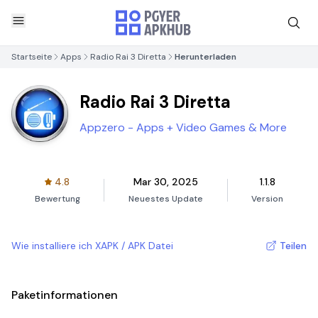
Startseite
Apps
Radio Rai 3 Diretta
Herunterladen
Radio Rai 3 Diretta
Appzero - Apps + Video Games & More
4.8
Mar 30, 2025
1.1.8
Bewertung
Neuestes Update
Version
Wie installiere ich XAPK / APK Datei
Teilen
Paketinformationen