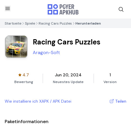
Startseite
Spiele
Racing Cars Puzzles
Herunterladen
Racing Cars Puzzles
Aragon-Soft
4.7
Jun 20, 2024
1
Bewertung
Neuestes Update
Version
Wie installiere ich XAPK / APK Datei
Teilen
Paketinformationen