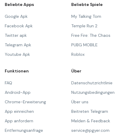
Beliebte Apps
Beliebte Spiele
Google Apk
My Talking Tom
Facebook Apk
Temple Run 2
Twitter apk
Free Fire: The Chaos
Telegram Apk
PUBG MOBILE
Youtube Apk
Roblox
Funktionen
Über
FAQ
Datenschutzrichtlinie
Android-App
Nutzungsbedingungen
Chrome-Erweiterung
Über uns
App einreichen
Beitreten Telegram
App anfordern
Melden & Feedback
Entfernungsanfrage
service@pgyer.com