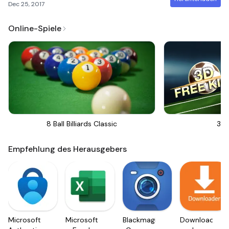
Dec 25, 2017
Online-Spiele
8 Ball Billiards Classic
3D 
Empfehlung des Herausgebers
Microsoft
Microsoft
Blackmagic
Downloader