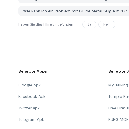
Wie kann ich ein Problem mit Guide Metal Slug auf PG
Haben Sie dies hilfreich gefunden
Ja
Nein
Beliebte Apps
Beliebte S
Google Apk
My Talkin
Facebook Apk
Temple Ru
Twitter apk
Free Fire:
Telegram Apk
PUBG MOB