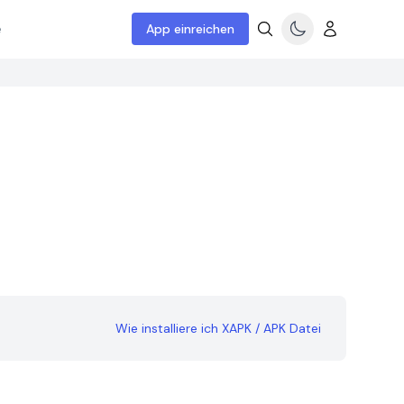
e
App einreichen
Wie installiere ich XAPK / APK Datei