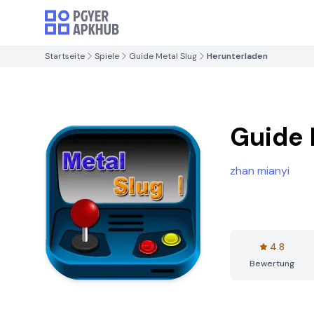
Startseite
Spiele
Guide Metal Slug
Herunterladen
Guide 
zhan mianyi
4.8
Bewertung