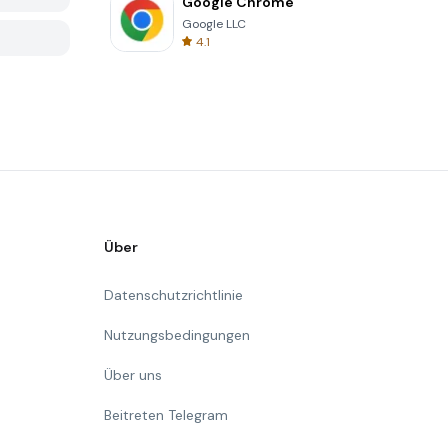
Google Chrome
Google LLC
4.1
Über
Datenschutzrichtlinie
Nutzungsbedingungen
Über uns
Beitreten Telegram