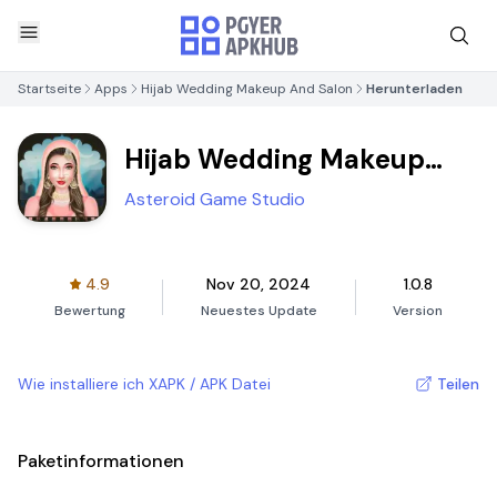
Startseite
Apps
Hijab Wedding Makeup And Salon
Herunterladen
Hijab Wedding Makeup
And Salon
Asteroid Game Studio
4.9
Nov 20, 2024
1.0.8
Bewertung
Neuestes Update
Version
Wie installiere ich XAPK / APK Datei
Teilen
Paketinformationen