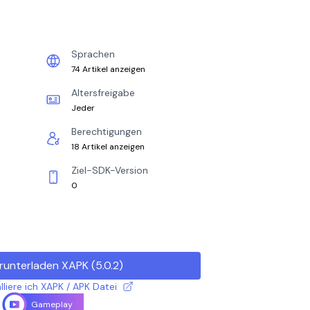
Sprachen
74 Artikel anzeigen
Altersfreigabe
Jeder
Berechtigungen
18 Artikel anzeigen
Ziel-SDK-Version
0
runterladen XAPK
(
5.0.2
)
lliere ich XAPK / APK Datei
Gameplay