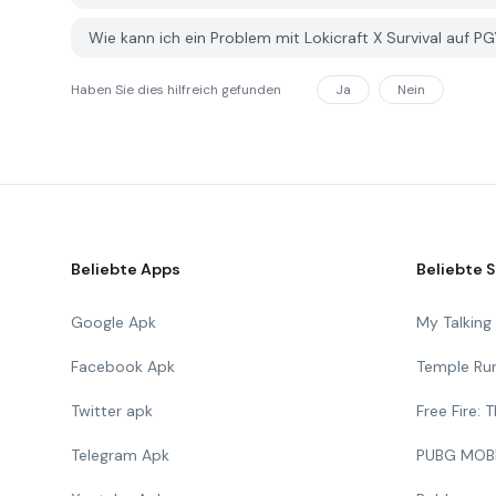
Wie kann ich ein Problem mit Lokicraft X Survival auf 
Haben Sie dies hilfreich gefunden
Ja
Nein
Beliebte Apps
Beliebte S
Google Apk
My Talkin
Facebook Apk
Temple Ru
Twitter apk
Free Fire:
Telegram Apk
PUBG MOB