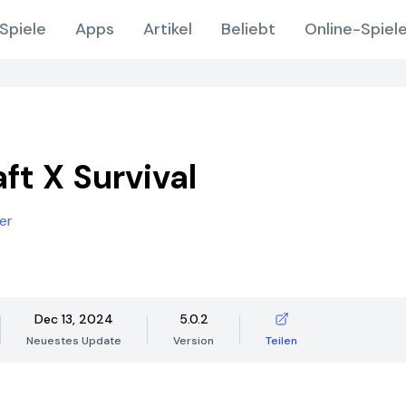
Spiele
Apps
Artikel
Beliebt
Online-Spiel
ft X Survival
er
Dec 13, 2024
5.0.2
Neuestes Update
Version
Teilen