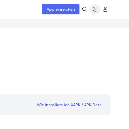
e
App einreichen
Wie installiere ich XAPK / APK Datei