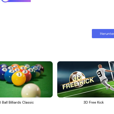
Herunte
8 Ball Billiards Classic
3D Free Kick