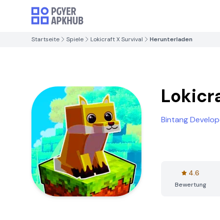
Startseite
Spiele
Lokicraft X Survival
Herunterladen
Lokicra
Bintang Develop
4.6
Bewertung