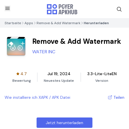
Startseite
Apps
Remove & Add Watermark
Herunterladen
Remove & Add Watermark
WATER INC
4.7
Jul 19, 2024
3.3-Lite-LiteEN
Bewertung
Neuestes Update
Version
Wie installiere ich XAPK / APK Datei
Teilen
Jetzt herunterladen