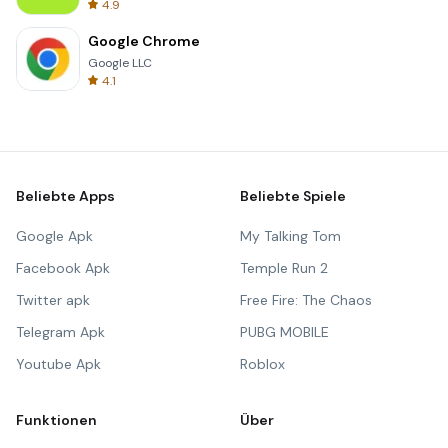
4.9
Google Chrome
Google LLC
4.1
Beliebte Apps
Beliebte Spiele
Google Apk
My Talking Tom
Facebook Apk
Temple Run 2
Twitter apk
Free Fire: The Chaos
Telegram Apk
PUBG MOBILE
Youtube Apk
Roblox
Funktionen
Über