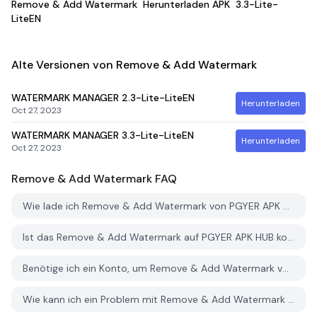
Remove & Add Watermark
Herunterladen APK
3.3-Lite-
LiteEN
Alte Versionen von Remove & Add Watermark
WATERMARK MANAGER
2.3-Lite-LiteEN
Herunterladen
Oct 27, 2023
WATERMARK MANAGER
3.3-Lite-LiteEN
Herunterladen
Oct 27, 2023
Remove & Add Watermark
FAQ
Wie lade ich Remove & Add Watermark von PGYER APK HUB herunter?
Ist das Remove & Add Watermark auf PGYER APK HUB kostenlos zum Download?
Benötige ich ein Konto, um Remove & Add Watermark von PGYER APK HUB herunterzuladen?
Wie kann ich ein Problem mit Remove & Add Watermark auf PGYER APK HUB melden?