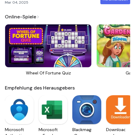
Mar 04, 2025
Online-Spiele
Wheel Of Fortune Quiz
Gar
Empfehlung des Herausgebers
Microsoft
Microsoft
Blackmagic
Downloader