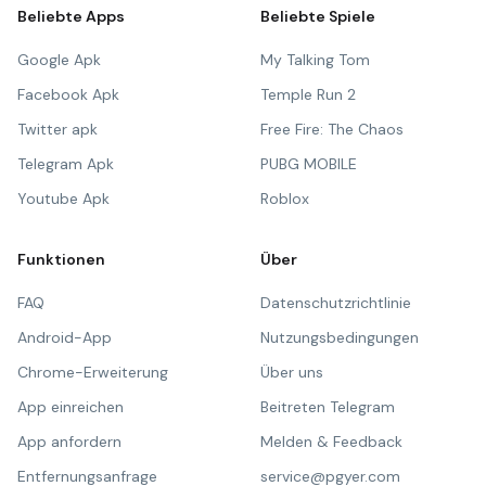
Beliebte Apps
Beliebte Spiele
Google Apk
My Talking Tom
Facebook Apk
Temple Run 2
Twitter apk
Free Fire: The Chaos
Telegram Apk
PUBG MOBILE
Youtube Apk
Roblox
Funktionen
Über
FAQ
Datenschutzrichtlinie
Android-App
Nutzungsbedingungen
Chrome-Erweiterung
Über uns
App einreichen
Beitreten Telegram
App anfordern
Melden & Feedback
Entfernungsanfrage
service@pgyer.com