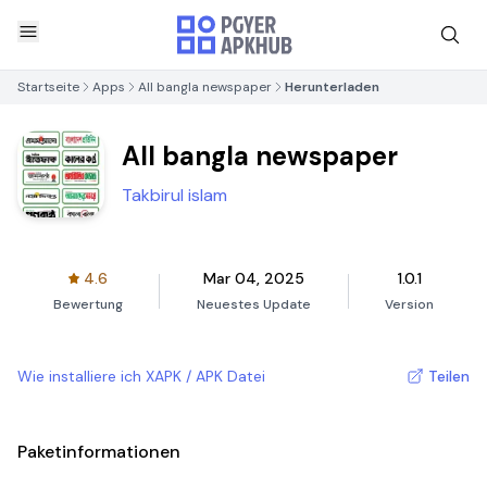
Startseite
Apps
All bangla newspaper
Herunterladen
All bangla newspaper
Takbirul islam
4.6
Mar 04, 2025
1.0.1
Bewertung
Neuestes Update
Version
Wie installiere ich XAPK / APK Datei
Teilen
Paketinformationen