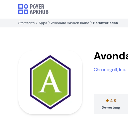
Startseite
Apps
Avondale Hayden Idaho
Herunterladen
Avonda
Chronogolf, Inc.
4.8
Bewertung