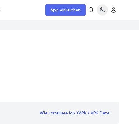
e
App einreichen
Wie installiere ich XAPK / APK Datei