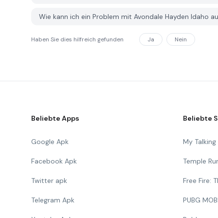
Wie kann ich ein Problem mit Avondale Hayden Idaho 
Haben Sie dies hilfreich gefunden
Ja
Nein
Beliebte Apps
Beliebte S
Google Apk
My Talkin
Facebook Apk
Temple Ru
Twitter apk
Free Fire:
Telegram Apk
PUBG MOB