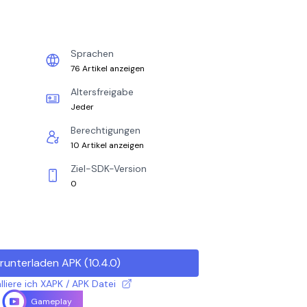
Sprachen
76 Artikel anzeigen
Altersfreigabe
Jeder
Berechtigungen
10 Artikel anzeigen
Ziel-SDK-Version
0
runterladen APK
(
10.4.0
)
lliere ich XAPK / APK Datei
Gameplay