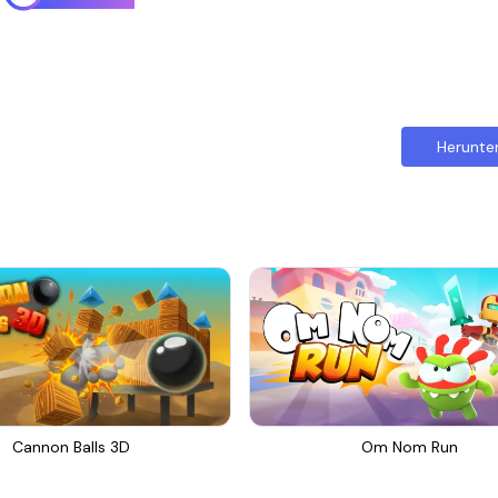
Herunte
Cannon Balls 3D
Om Nom Run