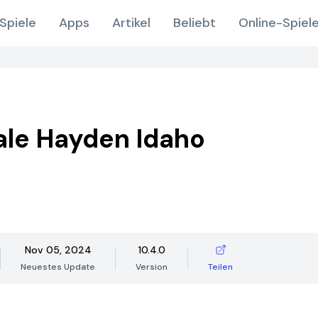
Spiele
Apps
Artikel
Beliebt
Online-Spiel
le Hayden Idaho
Nov 05, 2024
10.4.0
Neuestes Update
Version
Teilen