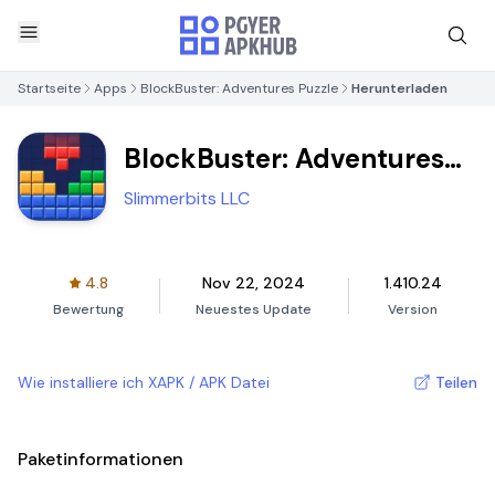
Startseite
Apps
BlockBuster: Adventures Puzzle
Herunterladen
BlockBuster: Adventures
Puzzle
Slimmerbits LLC
4.8
Nov 22, 2024
1.410.24
Bewertung
Neuestes Update
Version
Wie installiere ich XAPK / APK Datei
Teilen
Paketinformationen