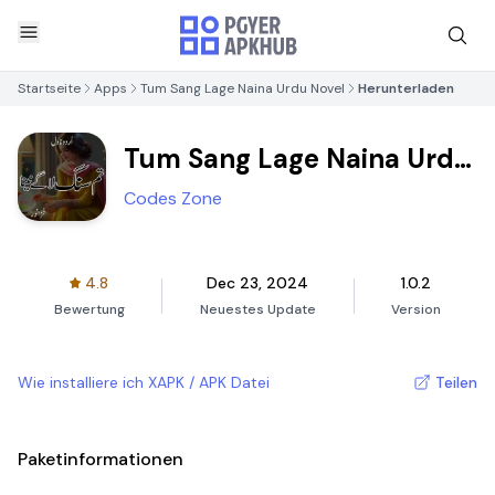
Startseite
Apps
Tum Sang Lage Naina Urdu Novel
Herunterladen
Tum Sang Lage Naina Urdu
Novel
Codes Zone
4.8
Dec 23, 2024
1.0.2
Bewertung
Neuestes Update
Version
Wie installiere ich XAPK / APK Datei
Teilen
Paketinformationen