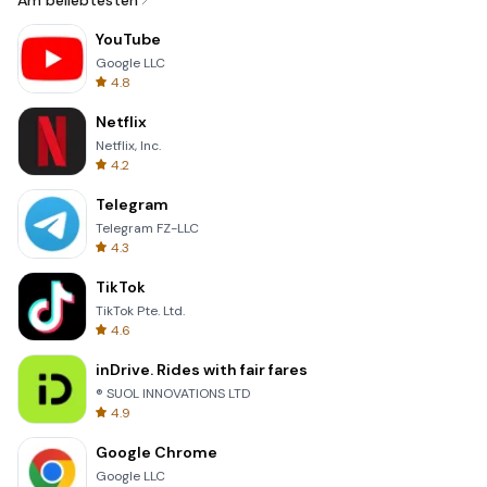
Am beliebtesten
YouTube
Google LLC
4.8
Netflix
Netflix, Inc.
4.2
Telegram
Telegram FZ-LLC
4.3
TikTok
TikTok Pte. Ltd.
4.6
inDrive. Rides with fair fares
® SUOL INNOVATIONS LTD
4.9
Google Chrome
Google LLC