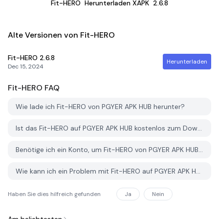
Fit-HERO
Herunterladen XAPK
2.6.8
Alte Versionen von Fit-HERO
Fit-HERO
2.6.8
Herunterladen
Dec 15, 2024
Fit-HERO
FAQ
Wie lade ich Fit-HERO von PGYER APK HUB herunter?
Ist das Fit-HERO auf PGYER APK HUB kostenlos zum Download?
Benötige ich ein Konto, um Fit-HERO von PGYER APK HUB herunterzuladen?
Wie kann ich ein Problem mit Fit-HERO auf PGYER APK HUB melden?
Haben Sie dies hilfreich gefunden
Ja
Nein