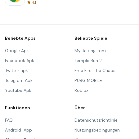
4.1
Beliebte Apps
Beliebte Spiele
Google Apk
My Talking Tom
Facebook Apk
Temple Run 2
Twitter apk
Free Fire: The Chaos
Telegram Apk
PUBG MOBILE
Youtube Apk
Roblox
Funktionen
Über
FAQ
Datenschutzrichtlinie
Android-App
Nutzungsbedingungen