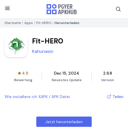
Startseite
Apps
Fit-HERO
Herunterladen
Fit-HERO
Kahunasio
4.9
Dec 15, 2024
2.6.8
Bewertung
Neuestes Update
Version
Wie installiere ich XAPK / APK Datei
Teilen
Jetzt herunterladen