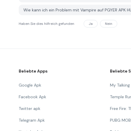
Wie kann ich ein Problem mit Vampire auf PGYER APK 
Haben Sie dies hilfreich gefunden
Ja
Nein
Beliebte Apps
Beliebte S
Google Apk
My Talkin
Facebook Apk
Temple Ru
Twitter apk
Free Fire:
Telegram Apk
PUBG MOB