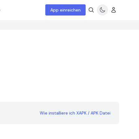
e
App einreichen
Wie installiere ich XAPK / APK Datei