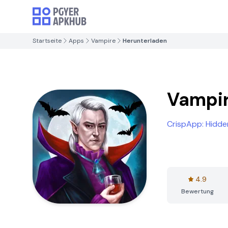
Startseite
Apps
Vampire
Herunterladen
Vampi
CrispApp: Hidd
4.9
Bewertung