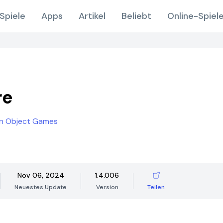
Spiele
Apps
Artikel
Beliebt
Online-Spiel
re
en Object Games
Nov 06, 2024
1.4.006
Neuestes Update
Version
Teilen