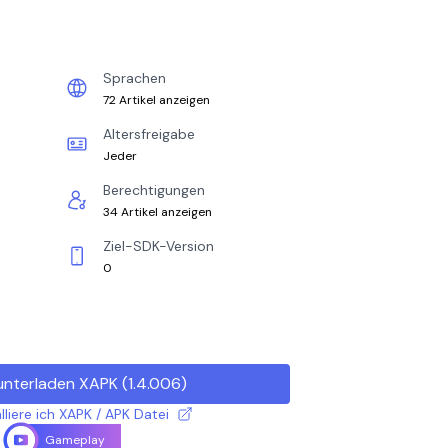
Sprachen
72 Artikel anzeigen
Altersfreigabe
Jeder
Berechtigungen
34 Artikel anzeigen
Ziel-SDK-Version
0
unterladen XAPK
(
1.4.006
)
lliere ich XAPK / APK Datei
Gameplay