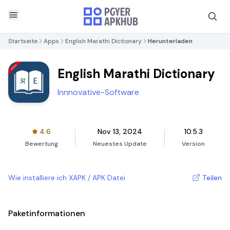
Startseite
Apps
English Marathi Dictionary
Herunterladen
English Marathi Dictionary
Innnovative-Software
4.6
Nov 13, 2024
10.5.3
Bewertung
Neuestes Update
Version
Wie installiere ich XAPK / APK Datei
Teilen
Paketinformationen