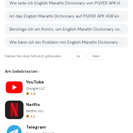
Wie lade ich English Marathi Dictionary von PGYER APK HUB herunter?
Ist das English Marathi Dictionary auf PGYER APK HUB kostenlos zum Download?
Benötige ich ein Konto, um English Marathi Dictionary von PGYER APK HUB herunterzuladen?
Wie kann ich ein Problem mit English Marathi Dictionary auf PGYER APK HUB melden?
Haben Sie dies hilfreich gefunden
Ja
Nein
Am beliebtesten
YouTube
Google LLC
4.8
Netflix
Netflix, Inc.
4.2
Telegram