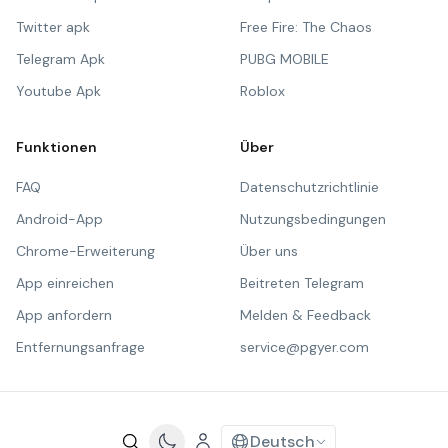
Twitter apk
Free Fire: The Chaos
Telegram Apk
PUBG MOBILE
Youtube Apk
Roblox
Funktionen
Über
FAQ
Datenschutzrichtlinie
Android-App
Nutzungsbedingungen
Chrome-Erweiterung
Über uns
App einreichen
Beitreten Telegram
App anfordern
Melden & Feedback
Entfernungsanfrage
service@pgyer.com
Deutsch