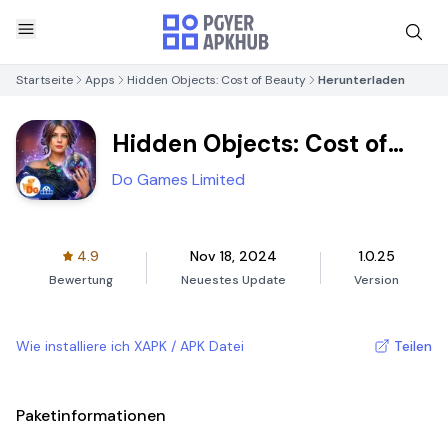
Startseite
Apps
Hidden Objects: Cost of Beauty
Herunterladen
Hidden Objects: Cost of
Beauty
Do Games Limited
4.9
Nov 18, 2024
1.0.25
Bewertung
Neuestes Update
Version
Wie installiere ich XAPK / APK Datei
Teilen
Paketinformationen