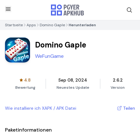
Startseite
Apps
Domino Gaple
Herunterladen
Domino Gaple
WeFunGame
4.8
Sep 08, 2024
2.6.2
Bewertung
Neuestes Update
Version
Wie installiere ich XAPK / APK Datei
Teilen
Paketinformationen