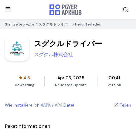
Startseite
Apps
スグクルドライバー
Herunterladen
スグクルドライバー
スグクル株式会社
4.6
Apr 03, 2025
0.0.41
Bewertung
Neuestes Update
Version
Wie installiere ich XAPK / APK Datei
Teilen
Paketinformationen