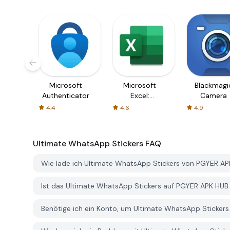
Microsoft
Microsoft
Blackmagi
Authenticator
Excel:
Camera
Spreadsheets
4.4
4.6
4.9
Ultimate WhatsApp Stickers
FAQ
Wie lade ich Ultimate WhatsApp Stickers von PGYER AP
Ist das Ultimate WhatsApp Stickers auf PGYER APK HU
Benötige ich ein Konto, um Ultimate WhatsApp Sticker