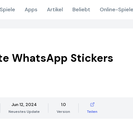
Spiele
Apps
Artikel
Beliebt
Online-Spiel
te WhatsApp Stickers
Jun 12, 2024
1.0
Neuestes Update
Version
Teilen