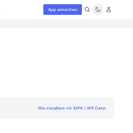
e
App einreichen
Wie installiere ich XAPK / APK Datei