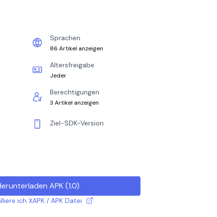
Sprachen
86 Artikel anzeigen
Altersfreigabe
Jeder
Berechtigungen
3 Artikel anzeigen
Ziel-SDK-Version
Herunterladen APK
(
1.0
)
lliere ich XAPK / APK Datei