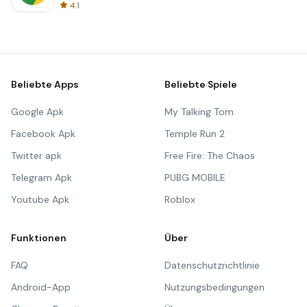
4.1
Beliebte Apps
Beliebte Spiele
Google Apk
My Talking Tom
Facebook Apk
Temple Run 2
Twitter apk
Free Fire: The Chaos
Telegram Apk
PUBG MOBILE
Youtube Apk
Roblox
Funktionen
Über
FAQ
Datenschutzrichtlinie
Android-App
Nutzungsbedingungen