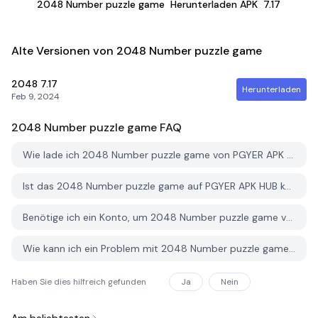
2048 Number puzzle game
Herunterladen APK
7.17
Alte Versionen von 2048 Number puzzle game
2048
7.17
Herunterladen
Feb 9, 2024
2048 Number puzzle game
FAQ
Wie lade ich 2048 Number puzzle game von PGYER APK HUB herunter?
Ist das 2048 Number puzzle game auf PGYER APK HUB kostenlos zum Download?
Benötige ich ein Konto, um 2048 Number puzzle game von PGYER APK HUB herunterzuladen?
Wie kann ich ein Problem mit 2048 Number puzzle game auf PGYER APK HUB melden?
Haben Sie dies hilfreich gefunden
Ja
Nein