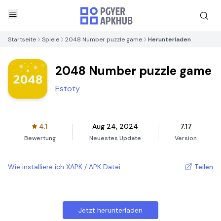
Startseite
Spiele
2048 Number puzzle game
Herunterladen
2048 Number puzzle game
Estoty
4.1
Aug 24, 2024
7.17
Bewertung
Neuestes Update
Version
Wie installiere ich XAPK / APK Datei
Teilen
Jetzt herunterladen