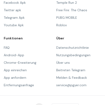
Facebook Apk
Temple Run 2
Twitter apk
Free Fire: The Chaos
Telegram Apk
PUBG MOBILE
Youtube Apk
Roblox
Funktionen
Über
FAQ
Datenschutzrichtlinie
Android-App
Nutzungsbedingungen
Chrome-Erweiterung
Über uns
App einreichen
Beitreten Telegram
App anfordern
Melden & Feedback
Entfernungsanfrage
service@pgyer.com