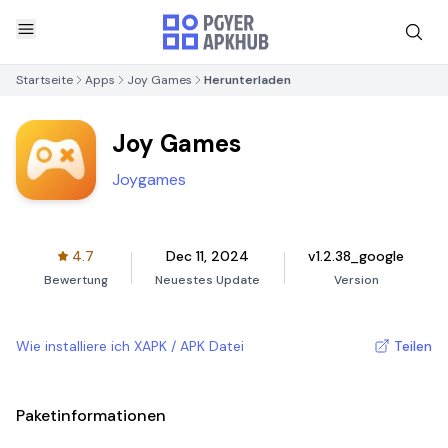
Startseite
Apps
Joy Games
Herunterladen
Joy Games
Joygames
4.7
Dec 11, 2024
v1.2.38_google
Bewertung
Neuestes Update
Version
Wie installiere ich XAPK / APK Datei
Teilen
Paketinformationen