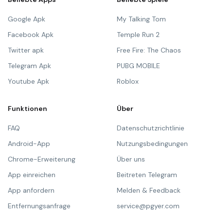
Google Apk
My Talking Tom
Facebook Apk
Temple Run 2
Twitter apk
Free Fire: The Chaos
Telegram Apk
PUBG MOBILE
Youtube Apk
Roblox
Funktionen
Über
FAQ
Datenschutzrichtlinie
Android-App
Nutzungsbedingungen
Chrome-Erweiterung
Über uns
App einreichen
Beitreten Telegram
App anfordern
Melden & Feedback
Entfernungsanfrage
service@pgyer.com