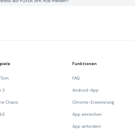
adness auf PGYER APK HUB melden?
piele
Funktionen
g Tom
FAQ
n 2
Android-App
 The Chaos
Chrome-Erweiterung
ILE
App einreichen
App anfordern