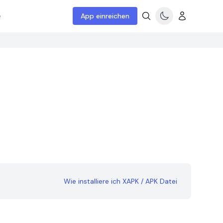
e
App einreichen
Wie installiere ich XAPK / APK Datei