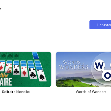
s
Herunte
Solitaire Klondike
Words of Wonders