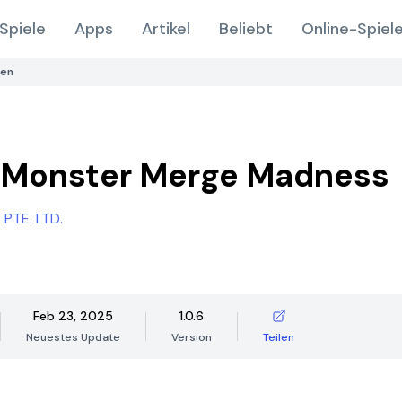
Spiele
Apps
Artikel
Beliebt
Online-Spiel
den
 Monster Merge Madness
PTE. LTD.
Feb 23, 2025
1.0.6
Neuestes Update
Version
Teilen