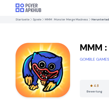
Startseite
Spiele
MMM : Monster Merge Madness
Herunterla
MMM :
GOMBLE GAMES 
4.8
Bewertung