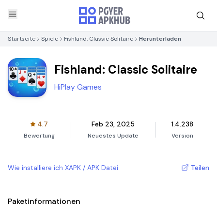
Startseite
Spiele
Fishland: Classic Solitaire
Herunterladen
Fishland: Classic Solitaire
HiPlay Games
4.7
Feb 23, 2025
1.4.238
Bewertung
Neuestes Update
Version
Wie installiere ich XAPK / APK Datei
Teilen
Paketinformationen