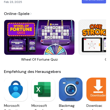
Feb 23, 2025
Online-Spiele
Wheel Of Fortune Quiz
On
Empfehlung des Herausgebers
Microsoft
Microsoft
Blackmagic
Downloader