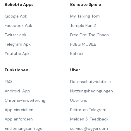
Beliebte Apps
Beliebte Spiele
Google Apk
My Talking Tom
Facebook Apk
Temple Run 2
Twitter apk
Free Fire: The Chaos
Telegram Apk
PUBG MOBILE
Youtube Apk
Roblox
Funktionen
Über
FAQ
Datenschutzrichtlinie
Android-App
Nutzungsbedingungen
Chrome-Erweiterung
Über uns
App einreichen
Beitreten Telegram
App anfordern
Melden & Feedback
Entfernungsanfrage
service@pgyer.com