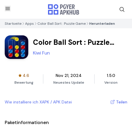
Startseite
Apps
Color Ball Sort : Puzzle Game
Herunterladen
Color Ball Sort : Puzzle
Game
Kiwi Fun
4.6
Nov 21, 2024
1.5.0
Bewertung
Neuestes Update
Version
Wie installiere ich XAPK / APK Datei
Teilen
Paketinformationen