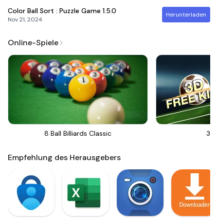
Color Ball Sort : Puzzle Game
1.5.0
Herunterladen
Nov 21, 2024
Online-Spiele
8 Ball Billiards Classic
3D 
Empfehlung des Herausgebers