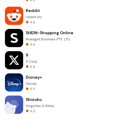
4.8
Reddit
reddit Inc.
4.6
SHEIN-Shopping Online
Roadget Business PTE. LTD.
4.4
X
X Corp.
4.6
Disney+
Disney
4.5
Shizuku
Xingchen & Rikka
4.0